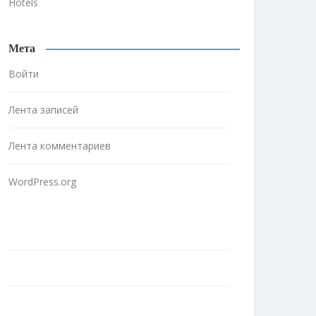
Hotels
Мета
Войти
Лента записей
Лента комментариев
WordPress.org
Home
About Us
Contact