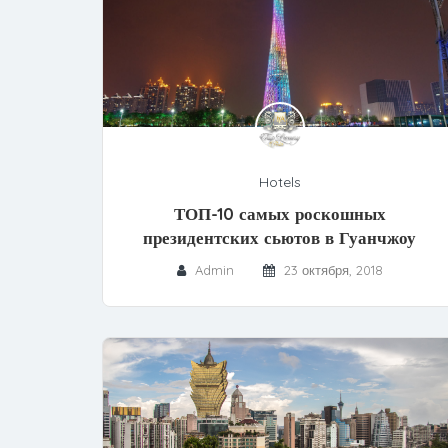
Hotels
ТОП-10 самых роскошных
президентских сьютов в Гуанчжоу
Admin
23 октября, 2018