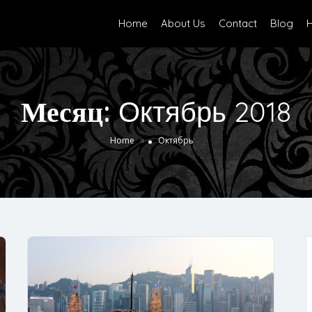
Home
About Us
Contact
Blog
H
Месяц:
Октябрь 2018
»
Home
Октябрь